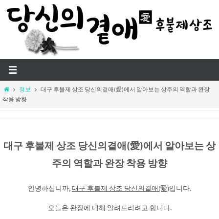
Skip
to
content
Home
정보
대구 후불제 상조 당신의곁애(愛)에서 알아보는 상주의 역할과 완장
착용 방향
대구 후불제 상조 당신의곁애(愛)에서 알아보는 상
주의 역할과 완장 착용 방향
안녕하십니까,
대구 후불제 상조 당신의곁애(愛)
입니다.
오늘은 완장에 대해 알려드리려고 합니다.