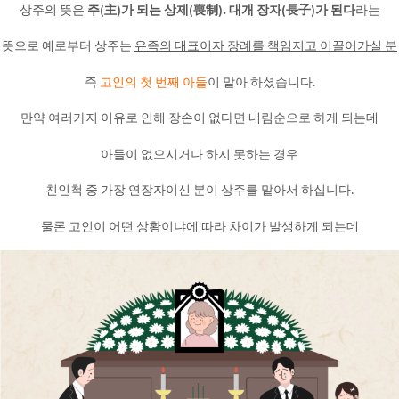
상주의 뜻은
주(主)가 되는 상제(喪制). 대개 장자(長子)가 된다
라는
뜻으로 예로부터 상주는
유족의 대표이자 장례를 책임지고 이끌어가실 분
즉
고인의 첫 번째 아들
이 맡아 하셨습니다.
만약 여러가지 이유로 인해 장손이 없다면 내림순으로 하게 되는데
아들이 없으시거나 하지 못하는 경우
친인척 중 가장 연장자이신 분이 상주를 맡아서 하십니다.
물론 고인이 어떤 상황이냐에 따라 차이가 발생하게 되는데