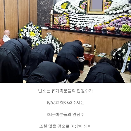
빈소는 유가족분들의 인원수가
많았고 찾아와주시는
조문객분들의 인원수
또한 많을 것으로 예상이 되어