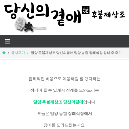
Skip
to
content
Home
행사후기
밀양 후불제상조 당신의곁애 밀양 농협 장례식장 장례 후 후기
합리적인 비용으로 이용하길 잘 했다라는
생각이 들 수 있게끔 장례를 도와드리는
밀양 후불제상조 당신의곁애
입니다.
오늘은 밀양 농협 장례식장에서
장례를 도와드렸는데요.