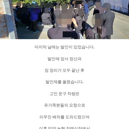
마지막 날에는 발인이 있었습니다.
발인에 앞서 정산과
짐 정리가 모두 끝난 후
발인제를 올렸습니다.
고인 운구 차량은
유가족분들의 요청으로
리무진 배차를 도와드렸으며
이후 밀양 농협 장례식장에서