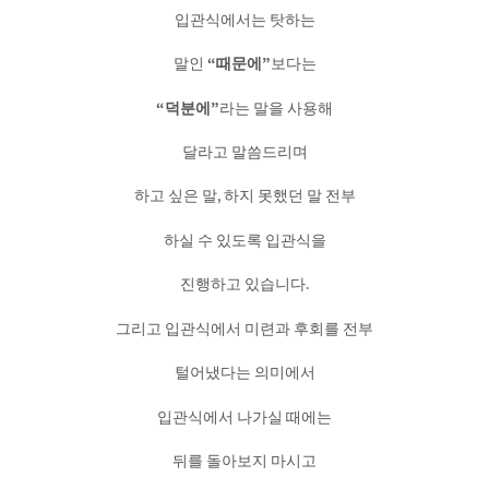
입관식에서는 탓하는
말인
“때문에”
보다는
“덕분에”
라는 말을 사용해
달라고 말씀드리며
하고 싶은 말, 하지 못했던 말 전부
하실 수 있도록 입관식을
진행하고 있습니다.
그리고 입관식에서 미련과 후회를 전부
털어냈다는 의미에서
입관식에서 나가실 때에는
뒤를 돌아보지 마시고