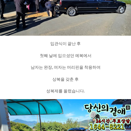
입관식이 끝난 후
첫째 날에 입으셨던 예복에서
남자는 완장, 여자는 머리핀을 착용하여
상복을 갖춘 후
성복제를 올렸습니다.