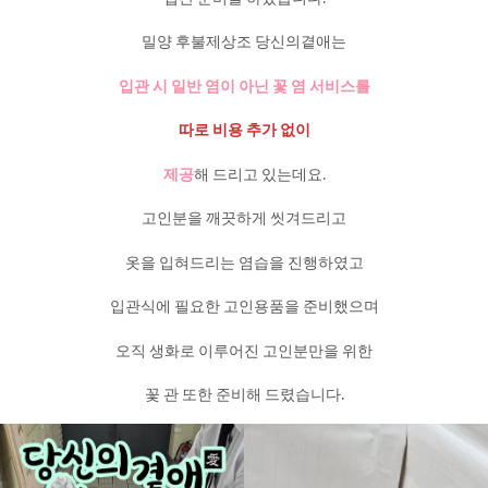
밀양 후불제상조 당신의곁애는
입관 시 일반 염이 아닌 꽃 염 서비스를
따로 비용 추가 없이
제공
해 드리고 있는데요.
고인분을 깨끗하게 씻겨드리고
옷을 입혀드리는 염습을 진행하였고
입관식에 필요한 고인용품을 준비했으며
오직 생화로 이루어진 고인분만을 위한
꽃 관 또한 준비해 드렸습니다.