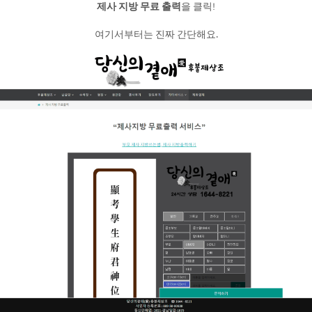
제사 지방 무료 출력
을 클릭!
여기서부터는 진짜 간단해요.