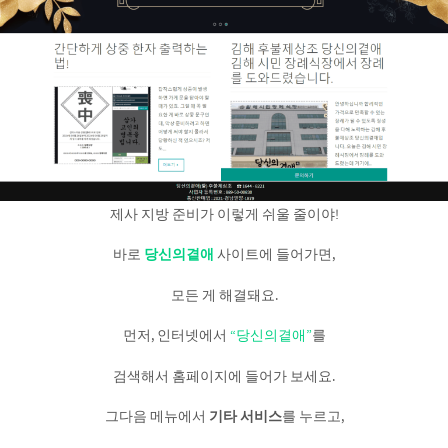
제사 지방 준비가 이렇게 쉬울 줄이야!
바로
당신의곁애
사이트에 들어가면,
모든 게 해결돼요.
먼저, 인터넷에서
“당신의곁애”
를
검색해서 홈페이지에 들어가 보세요.
그다음 메뉴에서
기타 서비스
를 누르고,