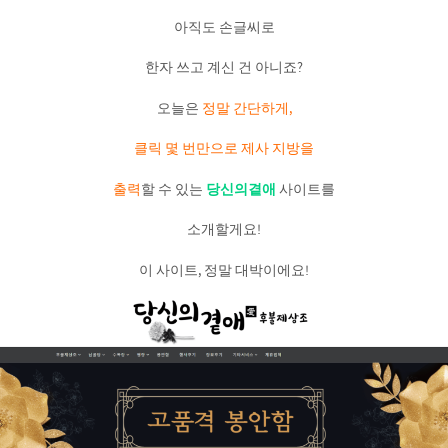
아직도 손글씨로
한자 쓰고 계신 건 아니죠?
오늘은
정말 간단하게,
클릭 몇 번만으로 제사 지방을
출력
할 수 있는
당신의곁애
사이트를
소개할게요!
이 사이트, 정말 대박이에요!