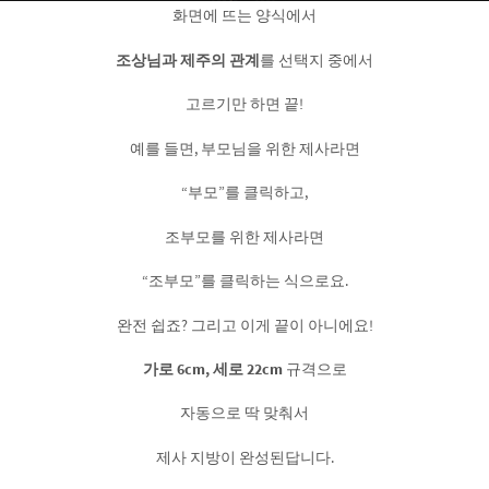
화면에 뜨는 양식에서
조상님과 제주의 관계
를 선택지 중에서
고르기만 하면 끝!
예를 들면, 부모님을 위한 제사라면
“부모”를 클릭하고,
조부모를 위한 제사라면
“조부모”를 클릭하는 식으로요.
완전 쉽죠? 그리고 이게 끝이 아니에요!
가로 6cm, 세로 22cm
규격으로
자동으로 딱 맞춰서
제사 지방이 완성된답니다.