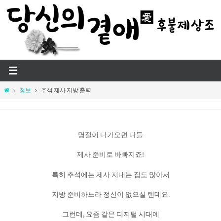
Skip
to
content
Home
정보
추석 제사 지방 출력
명절이 다가오면 다들
제사 준비로 바빠지죠!
특히 추석에는 제사 지내는 집도 많아서
지방 준비하느라 정신이 없으실 텐데요.
그런데, 요즘 같은 디지털 시대에