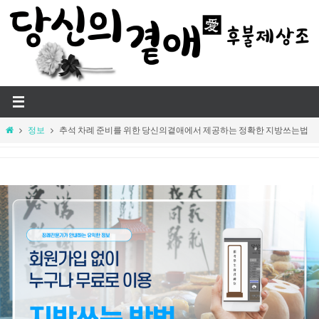
Skip
to
content
Home
정보
추석 차례 준비를 위한 당신의곁애에서 제공하는 정확한 지방쓰는법