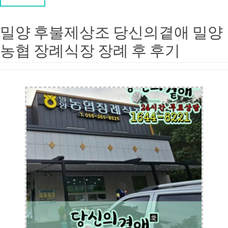
밀양 후불제상조 당신의곁애 밀양
농협 장례식장 장례 후 후기