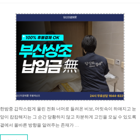
한밤중 갑작스럽게 울린 전화 너머로 들려온 비보, 머릿속이 하얘지고 눈
앞이 캄캄해지는 그 순간 당황하지 않고 차분하게 고인을 모실 수 있도록
곁에서 올바른 방향을 알려주는 존재가 …