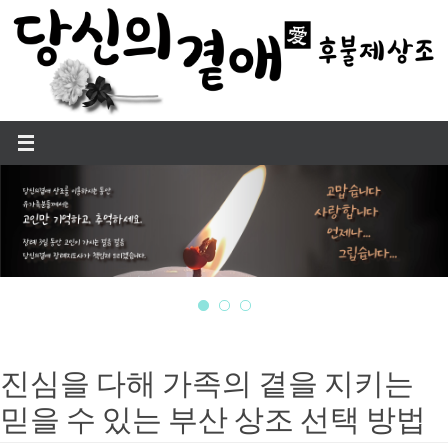
Skip
to
content
진심을 다해 가족의 곁을 지키는
믿을 수 있는 부산 상조 선택 방법