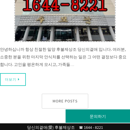
안녕하십니까 항상 친절한 밀양 후불제상조 당신의곁애 입니다. 여러분,
소중한 분을 위한 마지막 안식처를 선택하는 일은 그 어떤 결정보다 중요
합니다. 고인을 평온하게 모시고, 가족들…
더보기
MORE POSTS
문의하기
당신의곁애(愛) 후불제상조 ☎ 1644 - 8221