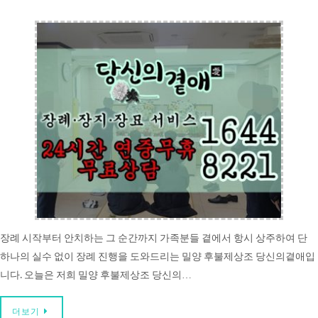
장례 시작부터 안치하는 그 순간까지 가족분들 곁에서 항시 상주하여 단
하나의 실수 없이 장례 진행을 도와드리는 밀양 후불제상조 당신의곁애입
니다. 오늘은 저희 밀양 후불제상조 당신의…
더보기