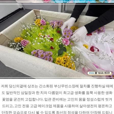
저희 당신의곁애 상조는 간소화된 부산무빈소장례 절차를 진행하실 때에
도 일반적인 삼일장과 한 치의 다름없이 최고급 생화를 듬뿍 사용한 생화
꽃염을 굳건히 고집합니다. 입관 준비에는 고인의 몸을 정성스럽게 씻겨
드리고, 고인 전용 고급 메이크업 제품을 사용하여 살아생전의 평온하고
단정한 모습으로 다시 뵐 수 있도록 최선의 정성을 다하여 단장해 드립니