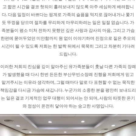
고 짧은 시간을 결코 헛되이 흘려보내지 않도록 아주 세심하게 배려합니
다. 다음 일정이 바쁘다는 핑계로 가족의 슬픔을 억지로 끊어내거나 쫓기
듯 뚜껑을 닫으며 절차를 무리하게 마무리하려는 일은 일절 없습니다. 가
족분들이 평소 미처 전하지 못했던 깊은 사랑과 감사의 마음, 그리고 가슴
한편에 묻어두었던 미안함까지 원 없이 이야기하며 진정으로 짙은 추모의
시간이 될 수 있도록 저희는 한 발짝 뒤에서 묵묵히 그리고 차분히 기다려
드립니다.
이러한 저희의 진심을 깊이 알아주신 유가족분들이 훗날 다른 가족의 장례
가 발생했을 때 다시 한번 든든한 부산무빈소장례 진행을 저희에게 믿고
맡겨주시는 이유라 생각하며, 그럴 때마다 말로 다 표현할 수 없는 묵직한
책임감을 다시금 가슴에 새깁니다. 누군가의 소중한 분을 평안히 보내드리
는 일은 결코 기계적인 업무 대행이 되어서는 안 되며, 사람의 따뜻한 온기
와 정성이 온전히 닿아야 하는 숭고한 사명입니다.