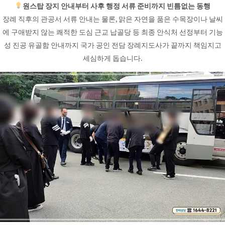
원스탑 장지 안내부터 사후 행정 서류 준비까지 빈틈없는 동행
장례 직후의 관공서 서류 안내는 물론, 맑은 자연을 품은 수목장이나 날씨
에 구애받지 않는 쾌적한 도심 근교 납골당 등 최종 안식처 선정부터 기능
성 진공 유골함 안내까지 국가 공인 전담 장례지도사가 끝까지 책임지고
세심하게 돕습니다.