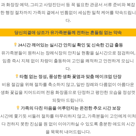
과 화장장 예약, 그리고 사망진단서 등 꼭 필요한 관공서 서류 준비와 복잡
한 행정 절차까지 가족의 곁에서 빈틈없이 세심한 밀착 케어를 약속드립니
다.
당신의곁애 상조가 유가족분들께 전하는 흔들림 없는 약속
24시간 깨어있는 실시간 안치실 확인 및 신속한 긴급 출동
유가족분들이 원하시는 장례식장의 안치실 현황을 실시간으로 점검하여,
임종 즉시 지체 없이 차량이 출동하여 고인을 쾌적하고 안전하게 모십니
다.
타협 없는 정성, 풍성한 생화 꽃염과 맞춤 메이크업 단장
비용 절감을 위해 절차를 축소하지 않고, 일반 장례와 다름없이 아름다운
생화 꽃길을 지어드리며 전용 화장품으로 단정하고 평안한 모습을 정성껏
되찾아 드립니다.
가족의 다친 마음을 어루만지는 온전한 추모 시간 보장
시간에 쫓기듯 서둘러 절차를 마무리하지 않고, 가족분들이 고인에게 미처
다 전하지 못한 진심을 원 없이 이야기하실 수 있도록 충분한 애도의 시간
을 묵묵히 내어드립니다.