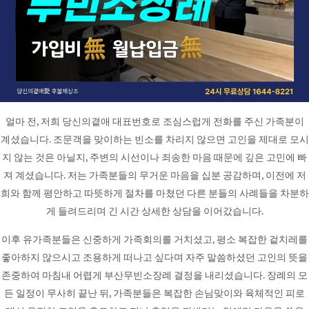
얼마 전, 저희 당신의곁애 대표번호로 조심스럽게 전화를 주신 가족분이
계셨습니다. 조문객을 맞이하는 빈소를 차리지 않으면 고인을 제대로 모시
지 않는 것은 아닐지, 주변의 시선이나 죄송한 마음 때문에 깊은 고민에 빠
져 계셨습니다. 저는 가족분들의 무거운 마음을 십분 공감하며, 이전에 저
희와 함께 평안하고 따뜻하게 절차를 마쳤던 다른 분들의 사례들을 차분하
게 들려드리며 긴 시간 상세한 상담을 이어갔습니다.
이후 유가족분들은 신중하게 가족회의를 거치셨고, 평소 복잡한 겉치레를
좋아하지 않으시고 조용하게 떠나고 싶다며 자주 말씀하셨던 고인의 뜻을
존중하여 마침내 어렵게 부산무빈소장례 결정을 내리셨습니다. 장례의 모
든 일정이 무사히 끝난 뒤, 가족분들은 복잡한 손님맞이와 육체적인 피로