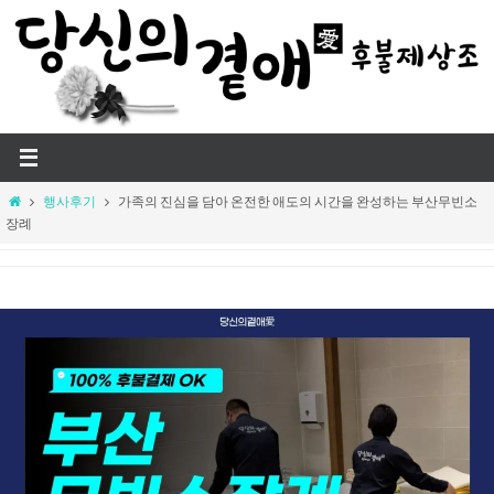
Skip
to
content
Home
행사후기
가족의 진심을 담아 온전한 애도의 시간을 완성하는 부산무빈소
장례