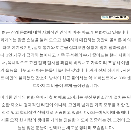
최근 장례 문화에 대한 사회적인 인식이 아주 빠르게 변화하고 있습니다.
과거에는 많은 손님을 불러 모으고 성대하게 대접하는 것만이 올바른 예의
라고 여겨졌지만, 실제 통계와 여론을 살펴보면 상황이 많이 달라졌습니
다. 1인 가구가 급격히 늘어나고 가족 구성원의 수가 줄어드는 현대 사회에
서, 육체적으로 고된 접객 절차를 과감히 비워내고 가족끼리 조용히 이별
의 슬픔을 나누고자 하는 분들이 늘어난 것입니다. 과거 전체 장례의 5퍼센
트 미만에 불과했던 간소화 방식이 최근 들어서는 약 20퍼센트에서 30퍼센
트까지 그 비중이 크게 늘어났습니다.
이러한 인식의 변화 속에서 첫 번째로 고려되는 부산무빈소장례 절차는 단
순한 축소나 경제적인 타협이 아니라, 고인과 남겨진 가족 모두를 위한 진
정성 있고 합리적인 선택지로 존중받고 있습니다. 조문객 맞이에 쓸 에너
지를 오직 한 사람의 생애를 기리는 진실한 애도에 집중하는 것, 그것이 오
늘날 많은 분들이 선택하는 새로운 장례의 모습입니다.