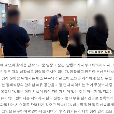
예고 없이 찾아온 갑작스러운 임종의 순간, 당황하거나 두려워하지 마시고
언제든 저희 상황실로 연락을 주시면 됩니다. 원활하고 안전한 부산무빈소
장례 진행을 위해서는 빈소 유무와 상관없이 고인을 쾌적하게 모실 수 있
는 장례식장의 안치실 여유 공간을 가장 먼저 파악하는 것이 무엇보다 중
요합니다. 모든 장례 시설이 항상 자리가 비어 있는 것은 아니기에, 저희는
유가족이 원하시는 지역과 시설의 진행 가능 여부를 실시간으로 정확하게
파악하는 시스템을 완벽하게 갖추고 있습니다. 비보를 접한 직후 신속하게
고인을 운구하여 평안하게 모시며, 이후 진행되는 상세한 장례 일정 조율