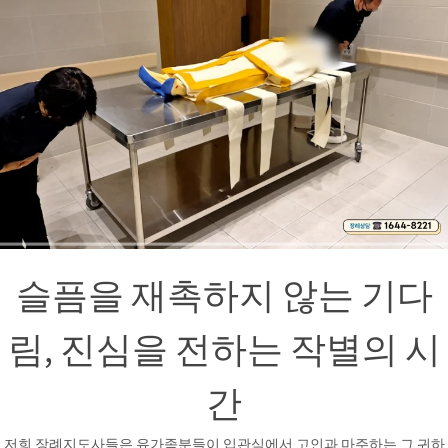
슬픔을 재촉하지 않는 기다
림, 진심을 전하는 작별의 시
간
저희 장례지도사들은 유가족분들이 입관식에서 고인과 마주하는 그 귀하