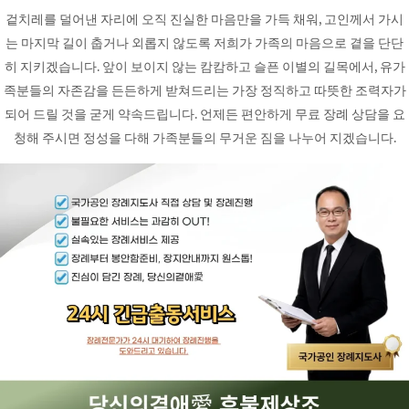
겉치레를 덜어낸 자리에 오직 진실한 마음만을 가득 채워, 고인께서 가시
는 마지막 길이 춥거나 외롭지 않도록 저희가 가족의 마음으로 곁을 단단
히 지키겠습니다. 앞이 보이지 않는 캄캄하고 슬픈 이별의 길목에서, 유가
족분들의 자존감을 든든하게 받쳐드리는 가장 정직하고 따뜻한 조력자가
되어 드릴 것을 굳게 약속드립니다. 언제든 편안하게 무료 장례 상담을 요
청해 주시면 정성을 다해 가족분들의 무거운 짐을 나누어 지겠습니다.